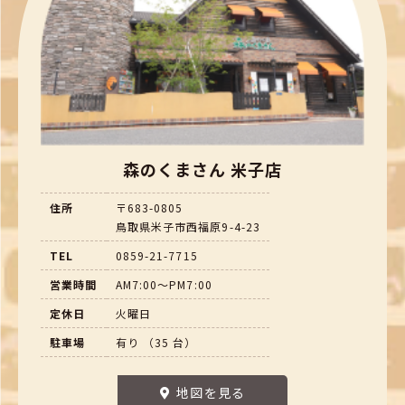
森のくまさん 米子店
住所
〒683-0805
鳥取県米子市西福原9-4-23
TEL
0859-21-7715
営業時間
AM7:00～PM7:00
定休日
火曜日
駐車場
有り （35 台）
地図を見る