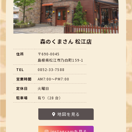
森のくまさん 松江店
住所
〒690-0045
島根県松江市乃白町159-1
TEL
0852-33-7588
営業時間
AM7:00～PM7:00
定休日
火曜日
駐車場
有り（28 台）
地図を見る
instagramを見る