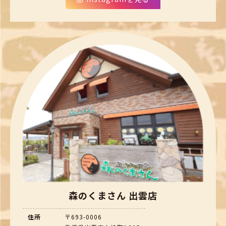
森のくまさん 出雲店
住所
〒693-0006