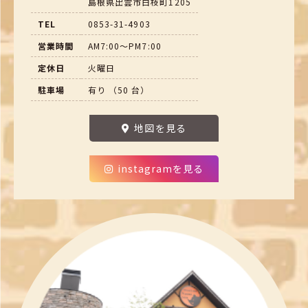
島根県出雲市白枝町1205
TEL
0853-31-4903
営業時間
AM7:00～PM7:00
定休日
火曜日
駐車場
有り （50 台）
地図を見る
instagramを見る