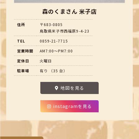
森のくまさん 米子店
住所
〒683-0805
鳥取県米子市西福原9-4-23
TEL
0859-21-7715
営業時間
AM7:00～PM7:00
定休日
火曜日
駐車場
有り （35 台）
地図を見る
instagramを見る