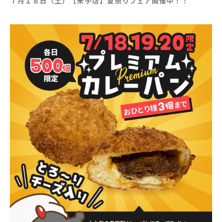
７月１８日（土）【米子店】夏祭りフェア開催中！！