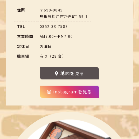
住所
〒690-0045
島根県松江市乃白町159-1
TEL
0852-33-7588
営業時間
AM7:00～PM7:00
定休日
火曜日
駐車場
有り（28 台）
地図を見る
instagramを見る