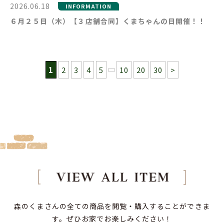
2026.06.18
INFORMATION
６月２５日（木）【３店舗合同】くまちゃんの日開催！！
1
2
3
4
5
10
20
30
>
森のくまさんの全ての商品を閲覧・購入することができま
す。
ぜひお家でお楽しみください！