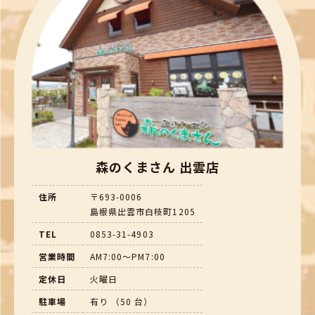
森のくまさん 出雲店
住所
〒693-0006
島根県出雲市白枝町1205
TEL
0853-31-4903
営業時間
AM7:00～PM7:00
定休日
火曜日
駐車場
有り （50 台）