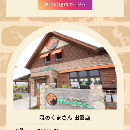
instagramを見る
森のくまさん 出雲店
住所
〒693-0006