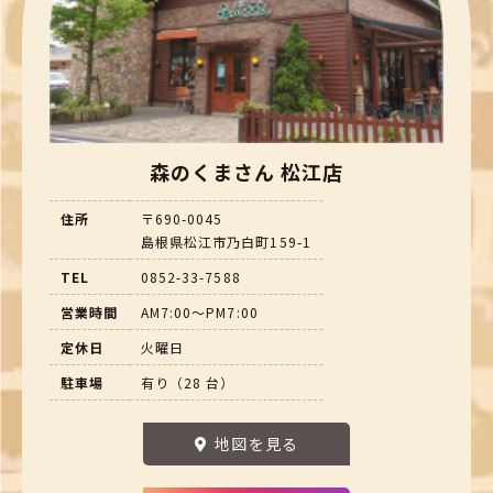
森のくまさん 松江店
住所
〒690-0045
島根県松江市乃白町159-1
TEL
0852-33-7588
営業時間
AM7:00～PM7:00
定休日
火曜日
駐車場
有り（28 台）
地図を見る