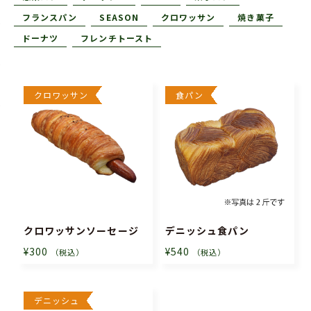
フランスパン
SEASON
クロワッサン
焼き菓子
ドーナツ
フレンチトースト
クロワッサン
食パン
クロワッサンソーセージ
デニッシュ食パン
¥300
¥540
（税込）
（税込）
デニッシュ