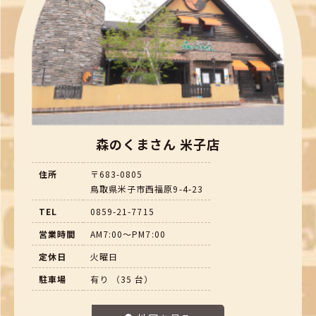
森のくまさん 米子店
住所
〒683-0805
鳥取県米子市西福原9-4-23
TEL
0859-21-7715
営業時間
AM7:00～PM7:00
定休日
火曜日
駐車場
有り （35 台）