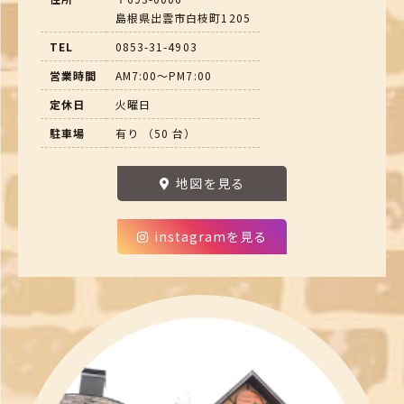
島根県出雲市白枝町1205
TEL
0853-31-4903
営業時間
AM7:00～PM7:00
定休日
火曜日
駐車場
有り （50 台）
地図を見る
instagramを見る