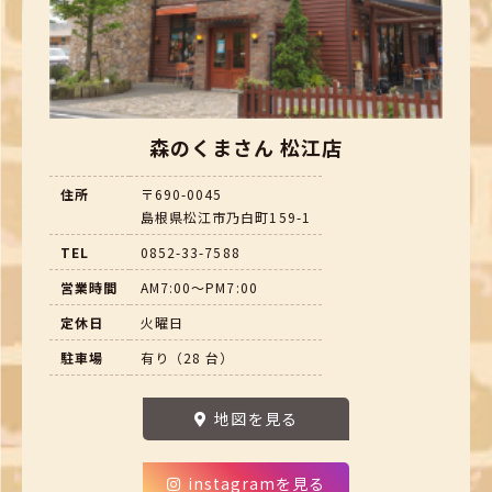
森のくまさん 松江店
住所
〒690-0045
島根県松江市乃白町159-1
TEL
0852-33-7588
営業時間
AM7:00～PM7:00
定休日
火曜日
駐車場
有り（28 台）
地図を見る
instagramを見る