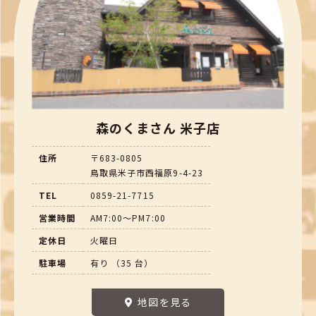
森のくまさん 米子店
住所
〒683-0805
鳥取県米子市西福原9-4-23
TEL
0859-21-7715
営業時間
AM7:00～PM7:00
定休日
火曜日
駐車場
有り （35 台）
地図を見る