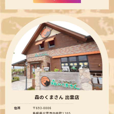
森のくまさん 出雲店
住所
〒693-0006
島根県出雲市白枝町1205