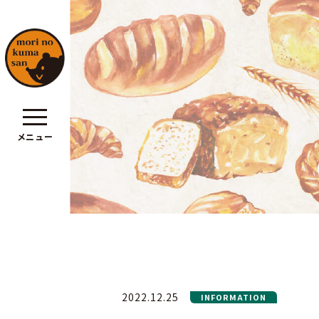
メニュー
ポリシー
2022.12.25
INFORMATION