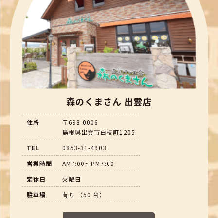
森のくまさん 出雲店
住所
〒693-0006
島根県出雲市白枝町1205
TEL
0853-31-4903
営業時間
AM7:00～PM7:00
定休日
火曜日
駐車場
有り （50 台）