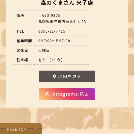
森のくまさん 米子店
住所
〒683-0805
鳥取県米子市西福原9-4-23
TEL
0859-21-7715
営業時間
AM7:00～PM7:00
定休日
火曜日
駐車場
有り （35 台）
地図を見る
instagramを見る