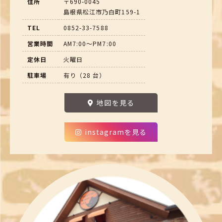
住所
〒690-0045
島根県松江市乃白町159-1
TEL
0852-33-7588
営業時間
AM7:00～PM7:00
定休日
火曜日
駐車場
有り（28 台）
地図を見る
instagramを見る