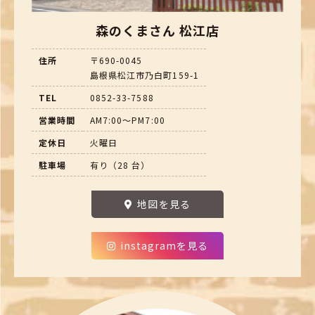
森のくまさん 松江店
住所
〒690-0045
島根県松江市乃白町159-1
TEL
0852-33-7588
営業時間
AM7:00～PM7:00
定休日
火曜日
駐車場
有り（28 台）
地図を見る
instagramを見る