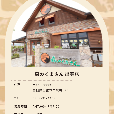
森のくまさん 出雲店
住所
〒693-0006
島根県出雲市白枝町1205
TEL
0853-31-4903
営業時間
AM7:00～PM7:00