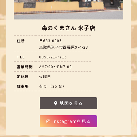
森のくまさん 米子店
住所
〒683-0805
鳥取県米子市西福原9-4-23
TEL
0859-21-7715
営業時間
AM7:00～PM7:00
定休日
火曜日
駐車場
有り （35 台）
地図を見る
instagramを見る