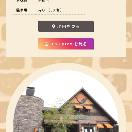
定休日
火曜日
駐車場
有り （50 台）
地図を見る
instagramを見る