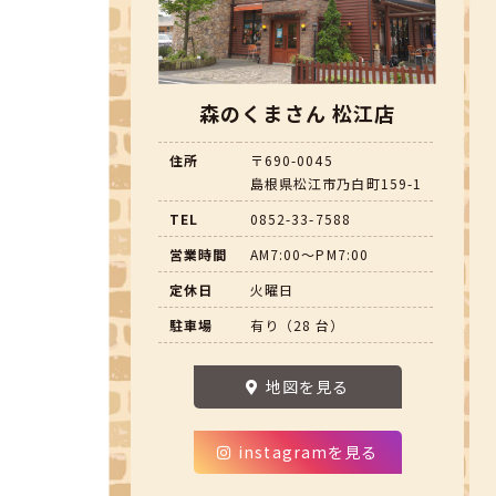
森のくまさん 松江店
住所
〒690-0045
島根県松江市乃白町159-1
TEL
0852-33-7588
営業時間
AM7:00～PM7:00
定休日
火曜日
駐車場
有り（28 台）
地図を見る
instagramを見る