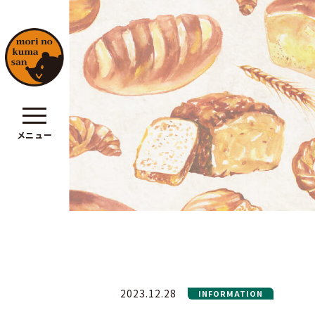
メニュー
ポリシー
2023.12.28
INFORMATION