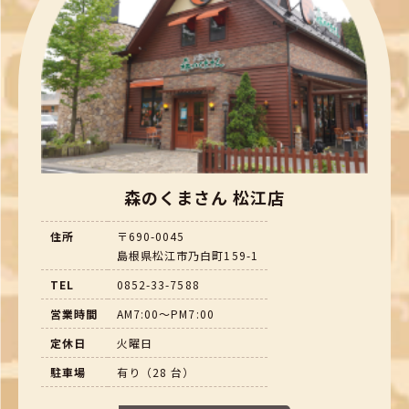
森のくまさん 松江店
住所
〒690-0045
島根県松江市乃白町159-1
TEL
0852-33-7588
営業時間
AM7:00～PM7:00
定休日
火曜日
駐車場
有り（28 台）