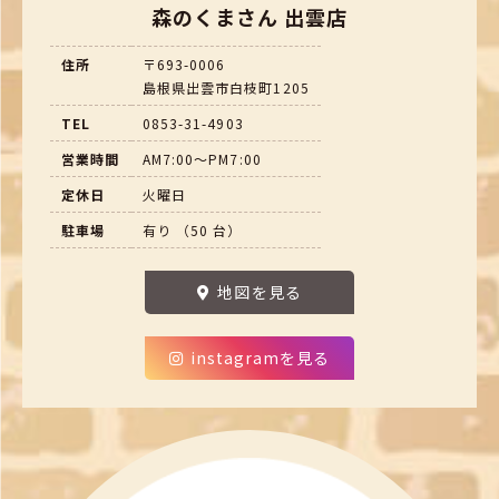
森のくまさん 出雲店
住所
〒693-0006
島根県出雲市白枝町1205
TEL
0853-31-4903
営業時間
AM7:00～PM7:00
定休日
火曜日
駐車場
有り （50 台）
地図を見る
instagramを見る