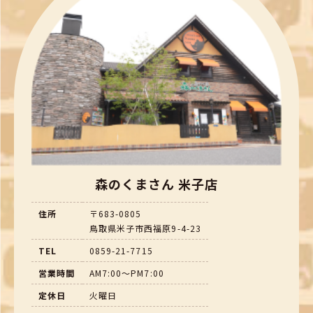
森のくまさん 米子店
住所
〒683-0805
鳥取県米子市西福原9-4-23
TEL
0859-21-7715
営業時間
AM7:00～PM7:00
定休日
火曜日