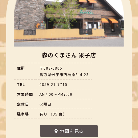
森のくまさん 米子店
住所
〒683-0805
鳥取県米子市西福原9-4-23
TEL
0859-21-7715
営業時間
AM7:00～PM7:00
定休日
火曜日
駐車場
有り （35 台）
地図を見る