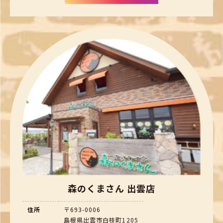
森のくまさん 出雲店
住所
〒693-0006
島根県出雲市白枝町1205