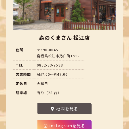
森のくまさん 松江店
住所
〒690-0045
島根県松江市乃白町159-1
TEL
0852-33-7588
営業時間
AM7:00～PM7:00
定休日
火曜日
駐車場
有り（28 台）
地図を見る
instagramを見る