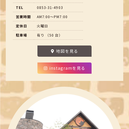
TEL
0853-31-4903
営業時間
AM7:00～PM7:00
定休日
火曜日
駐車場
有り （50 台）
地図を見る
instagramを見る