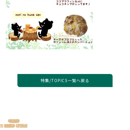
特集/TOPICS一覧へ戻る