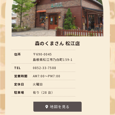
森のくまさん 松江店
住所
〒690-0045
島根県松江市乃白町159-1
TEL
0852-33-7588
営業時間
AM7:00～PM7:00
定休日
火曜日
駐車場
有り（28 台）
地図を見る