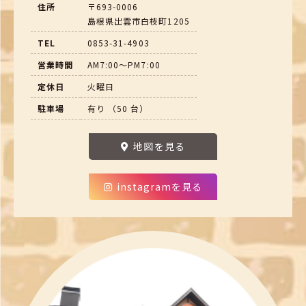
住所
〒693-0006
島根県出雲市白枝町1205
TEL
0853-31-4903
営業時間
AM7:00～PM7:00
定休日
火曜日
駐車場
有り （50 台）
地図を見る
instagramを見る