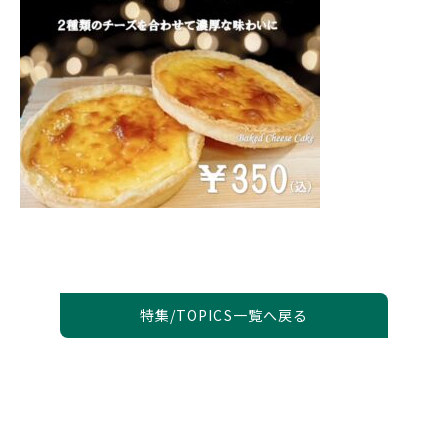
特集/TOPICS一覧へ戻る