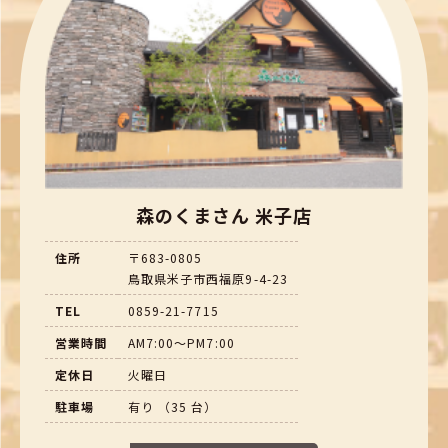
森のくまさん 米子店
住所
〒683-0805
鳥取県米子市西福原9-4-23
TEL
0859-21-7715
営業時間
AM7:00～PM7:00
定休日
火曜日
駐車場
有り （35 台）