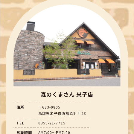
森のくまさん 米子店
住所
〒683-0805
鳥取県米子市西福原9-4-23
TEL
0859-21-7715
営業時間
AM7:00～PM7:00