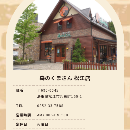
森のくまさん 松江店
住所
〒690-0045
島根県松江市乃白町159-1
TEL
0852-33-7588
営業時間
AM7:00～PM7:00
定休日
火曜日