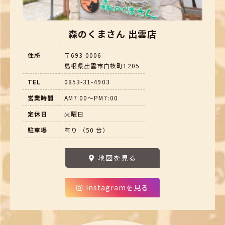
森のくまさん 出雲店
住所
〒693-0006
島根県出雲市白枝町1205
TEL
0853-31-4903
営業時間
AM7:00～PM7:00
定休日
火曜日
駐車場
有り （50 台）
地図を見る
instagramを見る