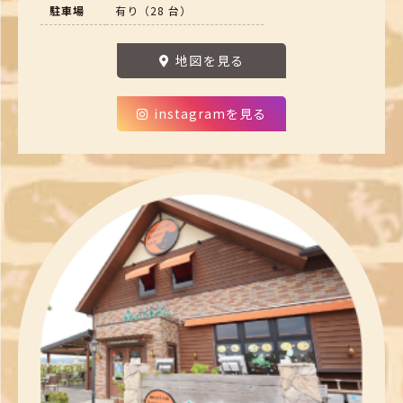
駐車場
有り（28 台）
地図を見る
instagramを見る