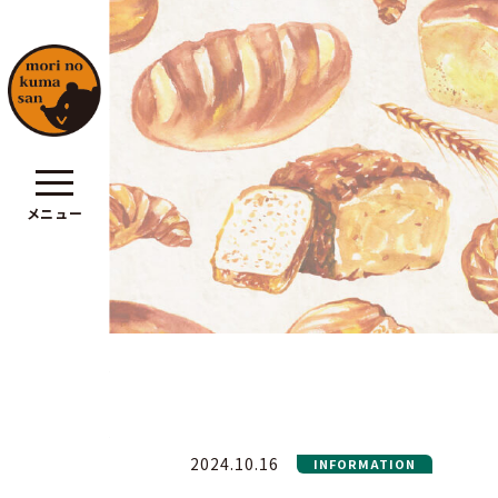
メニュー
ポリシー
2024.10.16
INFORMATION