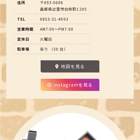
住所
〒693-0006
島根県出雲市白枝町1205
TEL
0853-31-4903
営業時間
AM7:00～PM7:00
定休日
火曜日
駐車場
有り （50 台）
地図を見る
instagramを見る