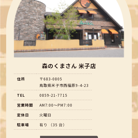
森のくまさん 米子店
住所
〒683-0805
鳥取県米子市西福原9-4-23
TEL
0859-21-7715
営業時間
AM7:00～PM7:00
定休日
火曜日
駐車場
有り （35 台）