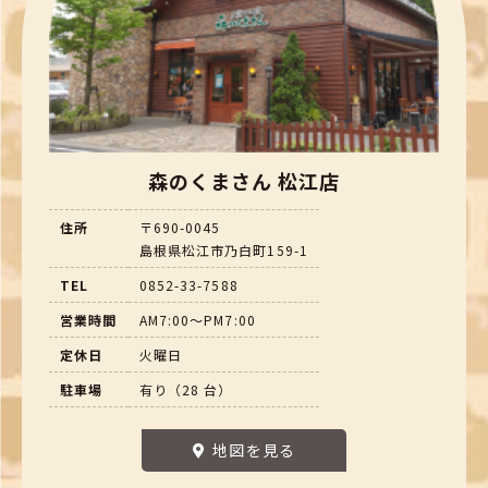
森のくまさん 松江店
住所
〒690-0045
島根県松江市乃白町159-1
TEL
0852-33-7588
営業時間
AM7:00～PM7:00
定休日
火曜日
駐車場
有り（28 台）
地図を見る