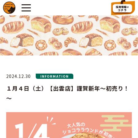
2024.12.30
INFORMATION
１月４日（土）【出雲店】謹賀新年～初売り！
～