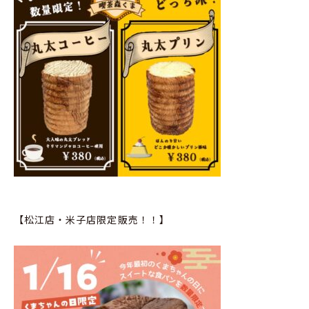
【松江店・米子店限定販売！！】