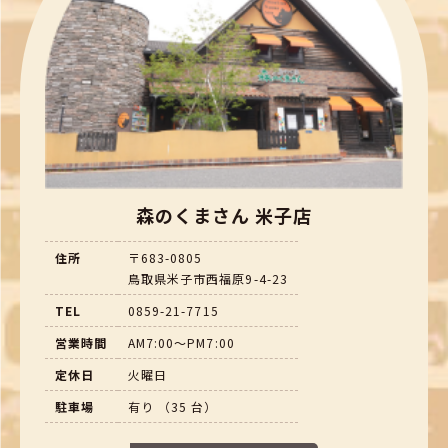
森のくまさん 米子店
住所
〒683-0805
鳥取県米子市西福原9-4-23
TEL
0859-21-7715
営業時間
AM7:00～PM7:00
定休日
火曜日
駐車場
有り （35 台）