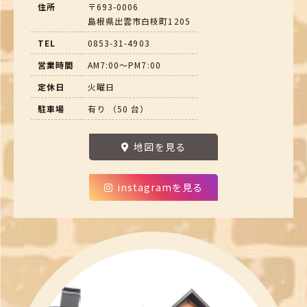
住所
〒693-0006
島根県出雲市白枝町1205
TEL
0853-31-4903
営業時間
AM7:00～PM7:00
定休日
火曜日
駐車場
有り （50 台）
地図を見る
instagramを見る