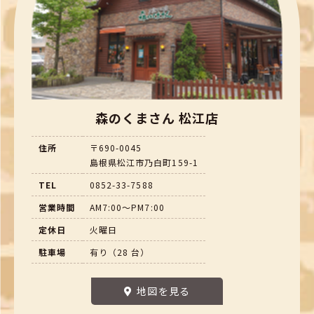
森のくまさん 松江店
住所
〒690-0045
島根県松江市乃白町159-1
TEL
0852-33-7588
営業時間
AM7:00～PM7:00
定休日
火曜日
駐車場
有り（28 台）
地図を見る