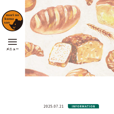
メニュー
ポリシー
2025.07.21
INFORMATION