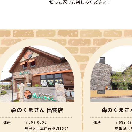
ぜひお家でお楽しみください！
森のくまさん 出雲店
森のくまさ
住所
〒693-0006
住所
〒683-0
島根県出雲市白枝町1205
鳥取県米子