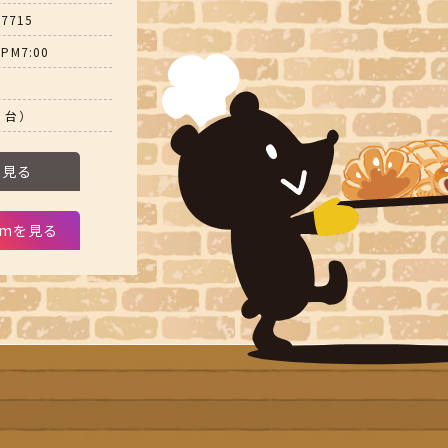
-7715
PM7:00
5 台）
を見る
ramを見る