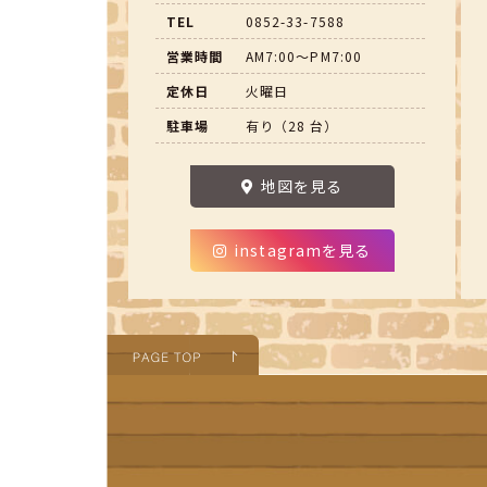
TEL
0852-33-7588
営業時間
AM7:00～PM7:00
定休日
火曜日
駐車場
有り（28 台）
地図を見る
instagramを見る