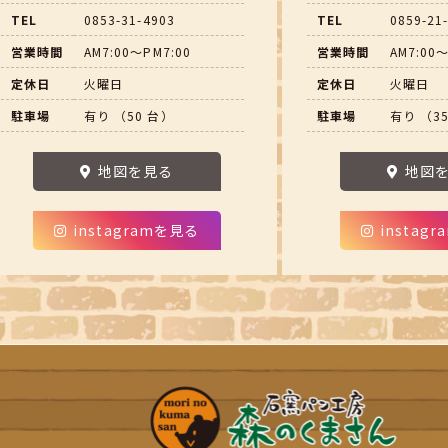
TEL
0853-31-4903
TEL
0859-21
営業時間
AM7:00～PM7:00
営業時間
AM7:00～
定休日
火曜日
定休日
火曜日
駐車場
有り （50 台）
駐車場
有り （3
地図を見る
地図
instagramを見る
instag