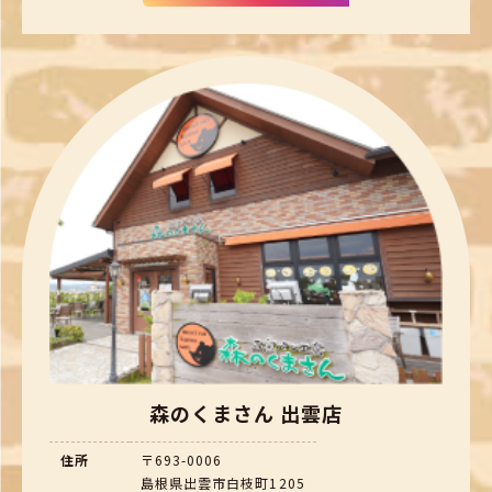
森のくまさん 出雲店
住所
〒693-0006
島根県出雲市白枝町1205