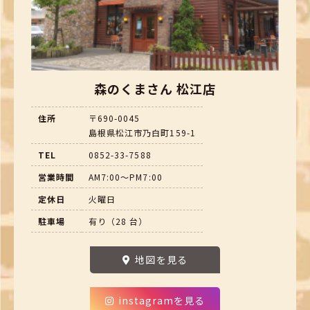
森のくまさん 松江店
住所
〒690-0045
島根県松江市乃白町159-1
TEL
0852-33-7588
営業時間
AM7:00～PM7:00
定休日
火曜日
駐車場
有り（28 台）
地図を見る
instagramを見る