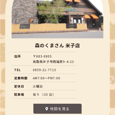
森のくまさん 米子店
住所
〒683-0805
鳥取県米子市西福原9-4-23
TEL
0859-21-7715
営業時間
AM7:00～PM7:00
定休日
火曜日
駐車場
有り （35 台）
地図を見る