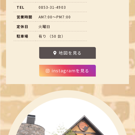
TEL
0853-31-4903
営業時間
AM7:00～PM7:00
定休日
火曜日
駐車場
有り （50 台）
地図を見る
instagramを見る