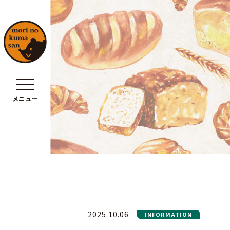
メニュー
ポリシー
2025.10.06
INFORMATION