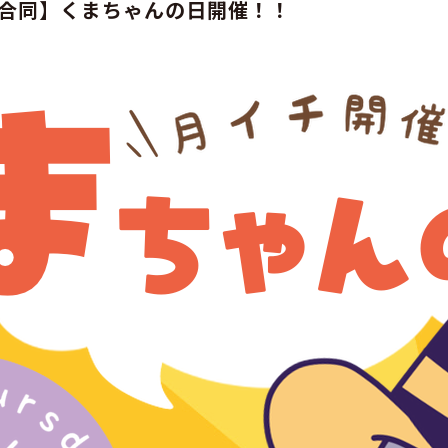
合同】くまちゃんの日開催！！