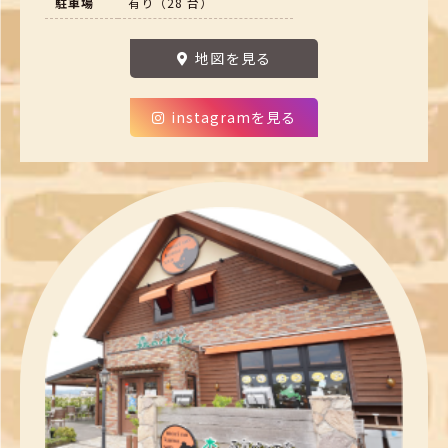
駐車場
有り（28 台）
地図を見る
instagramを見る