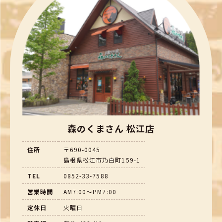
森のくまさん 松江店
住所
〒690-0045
島根県松江市乃白町159-1
TEL
0852-33-7588
営業時間
AM7:00～PM7:00
定休日
火曜日