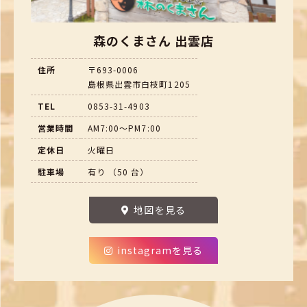
森のくまさん 出雲店
住所
〒693-0006
島根県出雲市白枝町1205
TEL
0853-31-4903
営業時間
AM7:00～PM7:00
定休日
火曜日
駐車場
有り （50 台）
地図を見る
instagramを見る