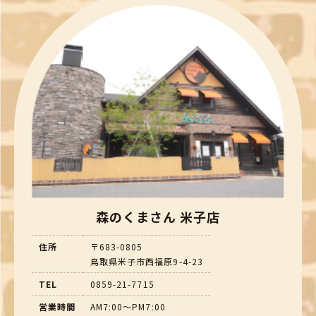
森のくまさん 米子店
住所
〒683-0805
鳥取県米子市西福原9-4-23
TEL
0859-21-7715
営業時間
AM7:00～PM7:00