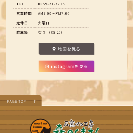
TEL
0859-21-7715
営業時間
AM7:00～PM7:00
定休日
火曜日
駐車場
有り （35 台）
地図を見る
instagramを見る