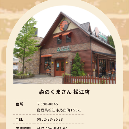
森のくまさん 松江店
住所
〒690-0045
島根県松江市乃白町159-1
TEL
0852-33-7588
営業時間
AM7:00～PM7:00