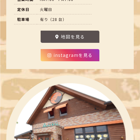
定休日
火曜日
駐車場
有り（28 台）
地図を見る
instagramを見る