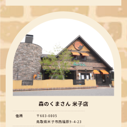
森のくまさん 米子店
住所
〒683-0805
鳥取県米子市西福原9-4-23