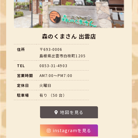
森のくまさん 出雲店
住所
〒693-0006
島根県出雲市白枝町1205
TEL
0853-31-4903
営業時間
AM7:00～PM7:00
定休日
火曜日
駐車場
有り （50 台）
地図を見る
instagramを見る