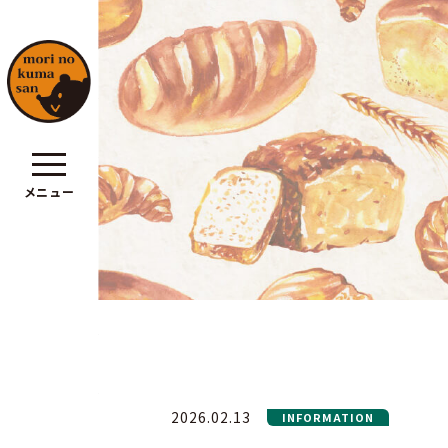
メニュー
ポリシー
2026.02.13
INFORMATION