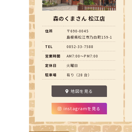
森のくまさん 松江店
住所
〒690-0045
島根県松江市乃白町159-1
TEL
0852-33-7588
営業時間
AM7:00～PM7:00
定休日
火曜日
駐車場
有り（28 台）
地図を見る
instagramを見る