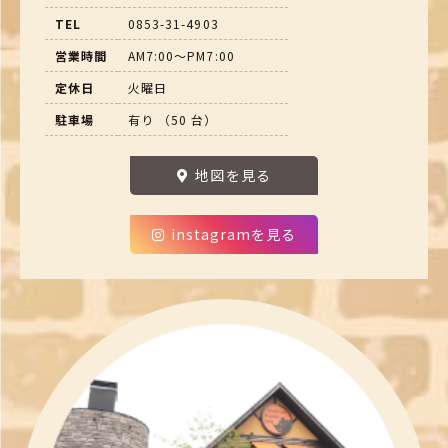
TEL
0853-31-4903
営業時間
AM7:00～PM7:00
定休日
火曜日
駐車場
有り （50 台）
地図を見る
instagramを見る