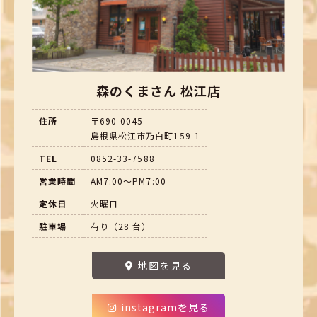
森のくまさん 松江店
住所
〒690-0045
島根県松江市乃白町159-1
TEL
0852-33-7588
営業時間
AM7:00～PM7:00
定休日
火曜日
駐車場
有り（28 台）
地図を見る
instagramを見る