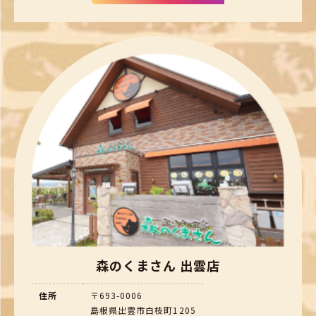
森のくまさん 出雲店
住所
〒693-0006
島根県出雲市白枝町1205