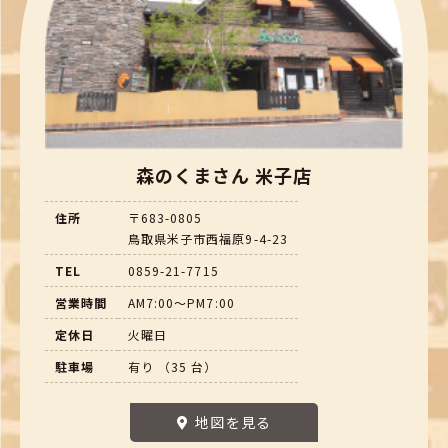
森のくまさん 米子店
住所
〒683-0805
鳥取県米子市西福原9-4-23
TEL
0859-21-7715
営業時間
AM7:00～PM7:00
定休日
火曜日
駐車場
有り （35 台）
地図を見る