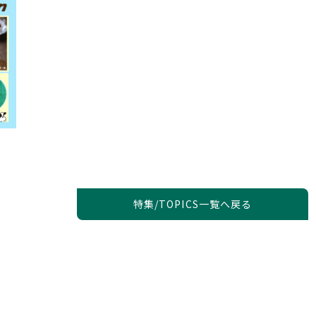
特集/TOPICS一覧へ戻る