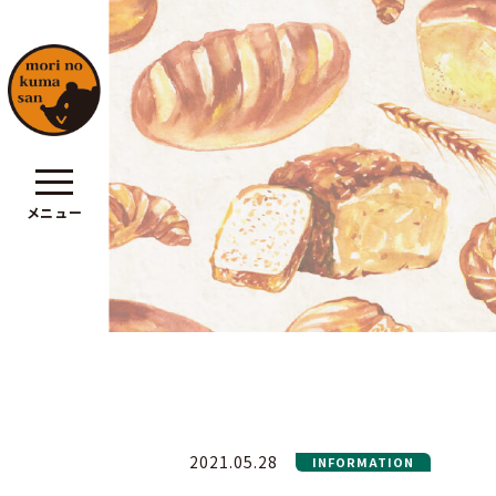
メニュー
ポリシー
2021.05.28
INFORMATION