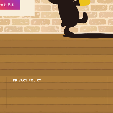
ramを見る
PRIVACY POLICY