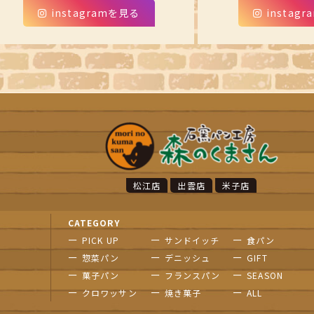
instagramを見る
instag
松江店
出雲店
米子店
CATEGORY
PICK UP
サンドイッチ
食パン
惣菜パン
デニッシュ
GIFT
菓子パン
フランスパン
SEASON
クロワッサン
焼き菓子
ALL