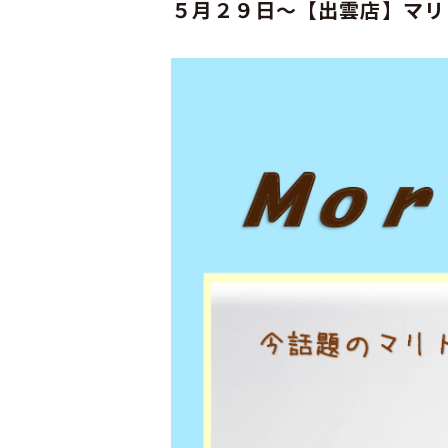
５月２９日～【出雲店】マリ