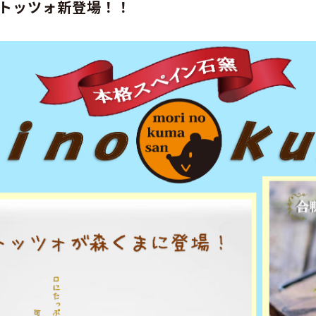
トッツォ新登場！！