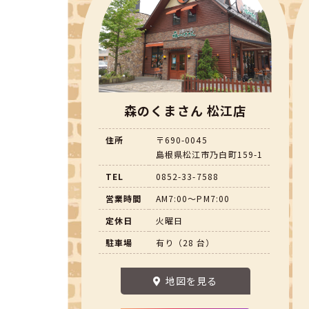
森のくまさん 松江店
住所
〒690-0045
島根県松江市乃白町159-1
TEL
0852-33-7588
営業時間
AM7:00～PM7:00
定休日
火曜日
駐車場
有り（28 台）
地図を見る