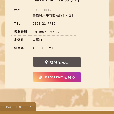
住所
〒683-0805
鳥取県米子市西福原9-4-23
TEL
0859-21-7715
営業時間
AM7:00～PM7:00
定休日
火曜日
駐車場
有り （35 台）
地図を見る
instagramを見る