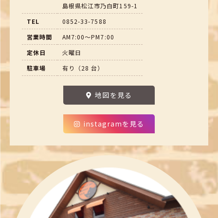
島根県松江市乃白町159-1
TEL
0852-33-7588
営業時間
AM7:00～PM7:00
定休日
火曜日
駐車場
有り（28 台）
地図を見る
instagramを見る