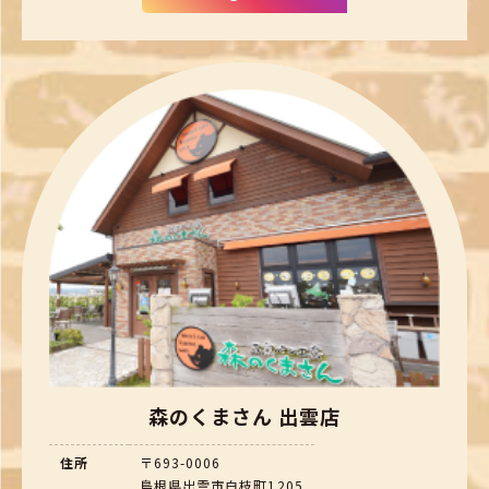
森のくまさん 出雲店
住所
〒693-0006
島根県出雲市白枝町1205