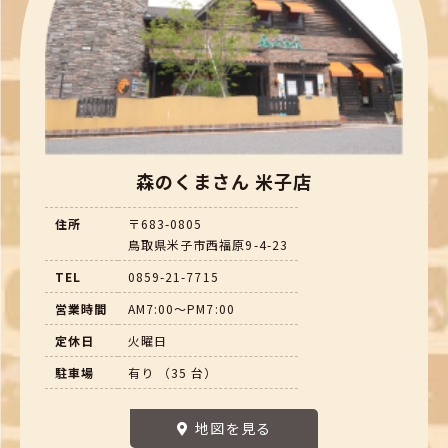
森のくまさん 米子店
住所
〒683-0805
鳥取県米子市西福原9-4-23
TEL
0859-21-7715
営業時間
AM7:00～PM7:00
定休日
火曜日
駐車場
有り （35 台）
地図を見る