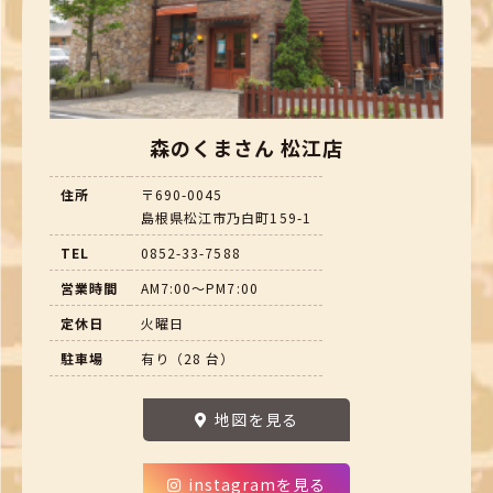
森のくまさん 松江店
住所
〒690-0045
島根県松江市乃白町159-1
TEL
0852-33-7588
営業時間
AM7:00～PM7:00
定休日
火曜日
駐車場
有り（28 台）
地図を見る
instagramを見る