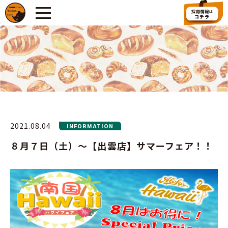
2021.08.04
INFORMATION
８月７日（土）～【出雲店】サマーフェア！！