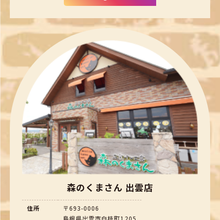
森のくまさん 出雲店
住所
〒693-0006
島根県出雲市白枝町1205