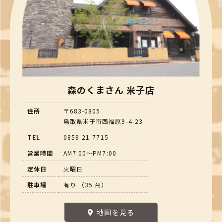
森のくまさん 米子店
住所
〒683-0805
鳥取県米子市西福原9-4-23
TEL
0859-21-7715
営業時間
AM7:00～PM7:00
定休日
火曜日
駐車場
有り （35 台）
地図を見る