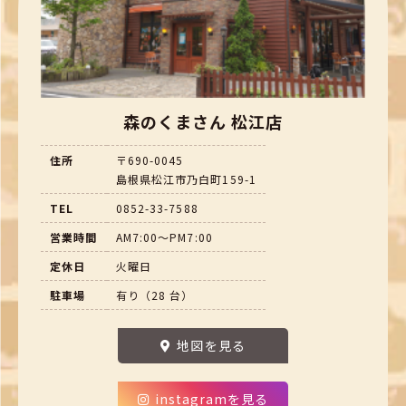
森のくまさん 松江店
住所
〒690-0045
島根県松江市乃白町159-1
TEL
0852-33-7588
営業時間
AM7:00～PM7:00
定休日
火曜日
駐車場
有り（28 台）
地図を見る
instagramを見る