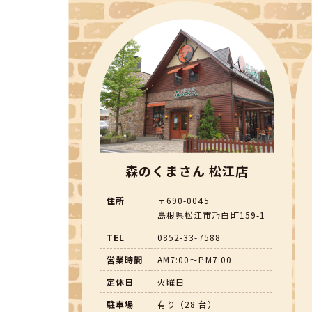
森のくまさん 松江店
住所
〒690-0045
島根県松江市乃白町159-1
TEL
0852-33-7588
営業時間
AM7:00～PM7:00
定休日
火曜日
駐車場
有り（28 台）