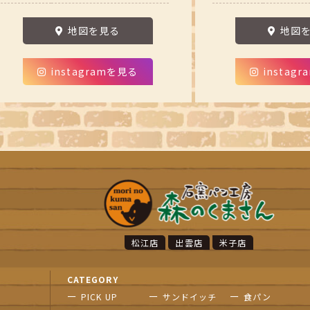
地図を見る
地図
instagramを見る
instag
松江店
出雲店
米子店
CATEGORY
PICK UP
サンドイッチ
食パン