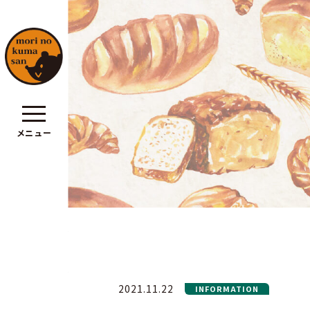
メニュー
ポリシー
2021.11.22
INFORMATION