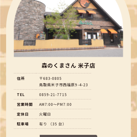
森のくまさん 米子店
住所
〒683-0805
鳥取県米子市西福原9-4-23
TEL
0859-21-7715
営業時間
AM7:00～PM7:00
定休日
火曜日
駐車場
有り （35 台）