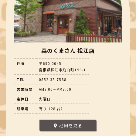
森のくまさん 松江店
住所
〒690-0045
島根県松江市乃白町159-1
TEL
0852-33-7588
営業時間
AM7:00～PM7:00
定休日
火曜日
駐車場
有り（28 台）
地図を見る