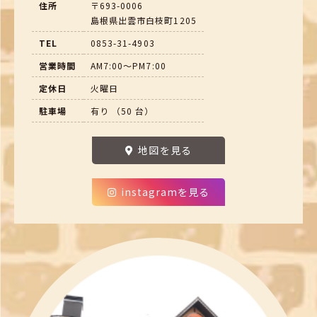
住所
〒693-0006
島根県出雲市白枝町1205
TEL
0853-31-4903
営業時間
AM7:00～PM7:00
定休日
火曜日
駐車場
有り （50 台）
地図を見る
instagramを見る