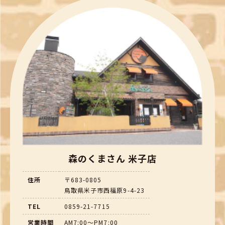
森のくまさん 米子店
住所
〒683-0805
鳥取県米子市西福原9-4-23
TEL
0859-21-7715
営業時間
AM7:00～PM7:00