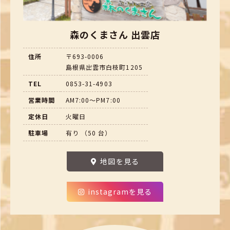
森のくまさん 出雲店
住所
〒693-0006
島根県出雲市白枝町1205
TEL
0853-31-4903
営業時間
AM7:00～PM7:00
定休日
火曜日
駐車場
有り （50 台）
地図を見る
instagramを見る