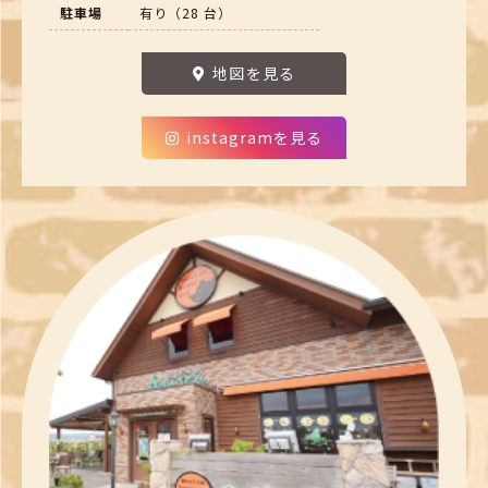
駐車場
有り（28 台）
地図を見る
instagramを見る