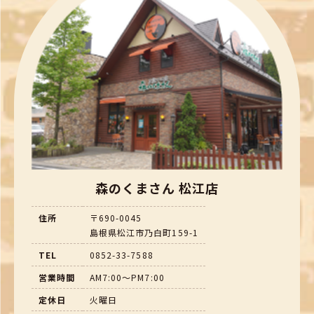
森のくまさん 松江店
住所
〒690-0045
島根県松江市乃白町159-1
TEL
0852-33-7588
営業時間
AM7:00～PM7:00
定休日
火曜日