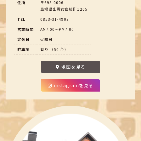
住所
〒693-0006
島根県出雲市白枝町1205
TEL
0853-31-4903
営業時間
AM7:00～PM7:00
定休日
火曜日
駐車場
有り （50 台）
地図を見る
instagramを見る