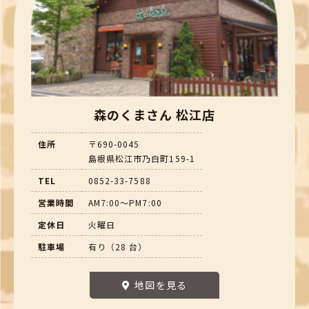
森のくまさん 松江店
住所
〒690-0045
島根県松江市乃白町159-1
TEL
0852-33-7588
営業時間
AM7:00～PM7:00
定休日
火曜日
駐車場
有り（28 台）
地図を見る