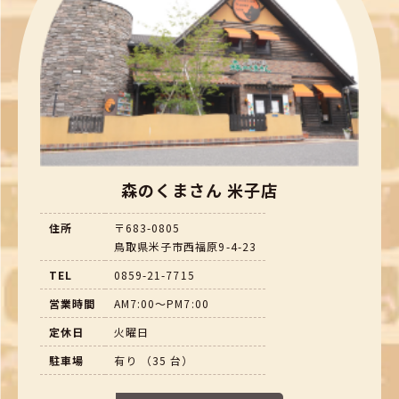
森のくまさん 米子店
住所
〒683-0805
鳥取県米子市西福原9-4-23
TEL
0859-21-7715
営業時間
AM7:00～PM7:00
定休日
火曜日
駐車場
有り （35 台）