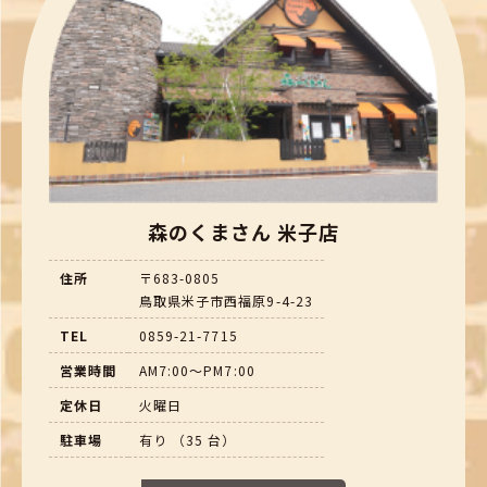
森のくまさん 米子店
住所
〒683-0805
鳥取県米子市西福原9-4-23
TEL
0859-21-7715
営業時間
AM7:00～PM7:00
定休日
火曜日
駐車場
有り （35 台）