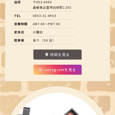
住所
〒693-0006
島根県出雲市白枝町1205
TEL
0853-31-4903
営業時間
AM7:00～PM7:00
定休日
火曜日
駐車場
有り （50 台）
地図を見る
instagramを見る