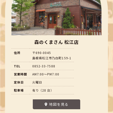
森のくまさん 松江店
住所
〒690-0045
島根県松江市乃白町159-1
TEL
0852-33-7588
営業時間
AM7:00～PM7:00
定休日
火曜日
駐車場
有り（28 台）
地図を見る