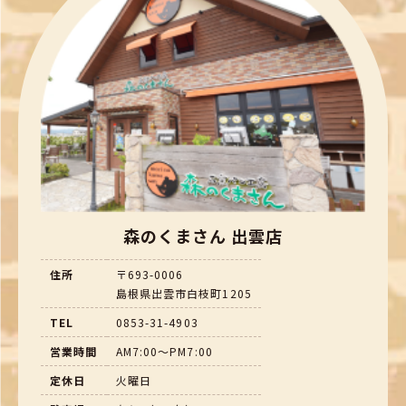
森のくまさん 出雲店
住所
〒693-0006
島根県出雲市白枝町1205
TEL
0853-31-4903
営業時間
AM7:00～PM7:00
定休日
火曜日