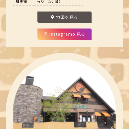
駐車場
有り （50 台）
地図を見る
instagramを見る