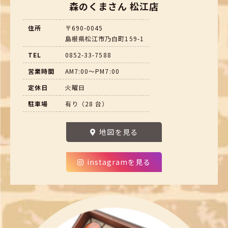
森のくまさん 松江店
住所
〒690-0045
島根県松江市乃白町159-1
TEL
0852-33-7588
営業時間
AM7:00～PM7:00
定休日
火曜日
駐車場
有り（28 台）
地図を見る
instagramを見る